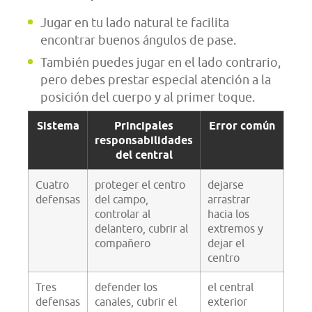
Jugar en tu lado natural te facilita
encontrar buenos ángulos de pase.
También puedes jugar en el lado contrario,
pero debes prestar especial atención a la
posición del cuerpo y al primer toque.
Sistema
Principales
Error común
responsabilidades
del central
Cuatro
proteger el centro
dejarse
defensas
del campo,
arrastrar
controlar al
hacia los
delantero, cubrir al
extremos y
compañero
dejar el
centro
Tres
defender los
el central
defensas
canales, cubrir el
exterior