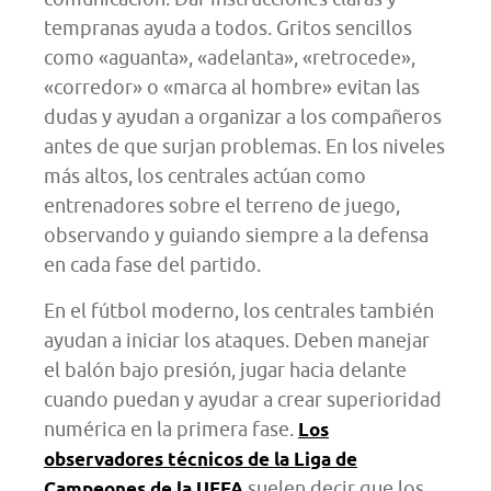
tempranas ayuda a todos. Gritos sencillos
como «aguanta», «adelanta», «retrocede»,
«corredor» o «marca al hombre» evitan las
dudas y ayudan a organizar a los compañeros
antes de que surjan problemas. En los niveles
más altos, los centrales actúan como
entrenadores sobre el terreno de juego,
observando y guiando siempre a la defensa
en cada fase del partido.
En el fútbol moderno, los centrales también
ayudan a iniciar los ataques. Deben manejar
el balón bajo presión, jugar hacia delante
cuando puedan y ayudar a crear superioridad
numérica en la primera fase.
Los
observadores técnicos de la Liga de
suelen decir que los
Campeones de la UEFA