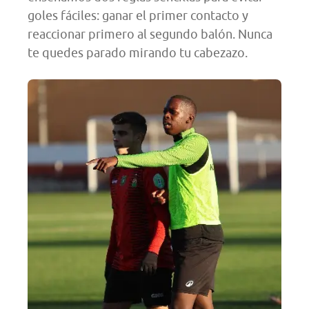
goles fáciles: ganar el primer contacto y
reaccionar primero al segundo balón. Nunca
te quedes parado mirando tu cabezazo.