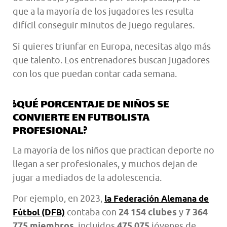
que a la mayoría de los jugadores les resulta
difícil conseguir minutos de juego regulares.
Si quieres triunfar en Europa, necesitas algo más
que talento. Los entrenadores buscan jugadores
con los que puedan contar cada semana.
¿QUÉ PORCENTAJE DE NIÑOS SE
CONVIERTE EN FUTBOLISTA
PROFESIONAL?
La mayoría de los niños que practican deporte no
llegan a ser profesionales, y muchos dejan de
jugar a mediados de la adolescencia.
Por ejemplo, en 2023,
la Federación Alemana de
contaba con
24 154 clubes
y
7 364
Fútbol (DFB)
775 miembros,
incluidos
475 075
jóvenes de