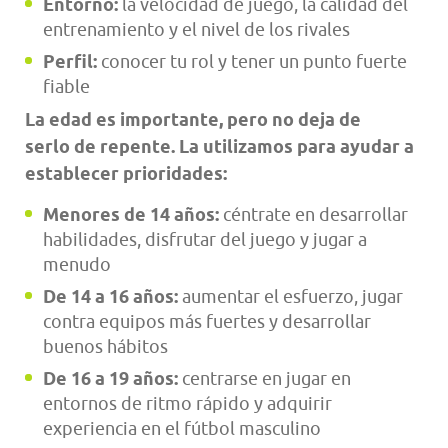
Entorno:
la velocidad de juego, la calidad del
entrenamiento y el nivel de los rivales
Perfil:
conocer tu rol y tener un punto fuerte
fiable
La edad es importante, pero no deja de
serlo de repente. La utilizamos para ayudar a
establecer prioridades:
Menores de 14 años:
céntrate en desarrollar
habilidades, disfrutar del juego y jugar a
menudo
De 14 a 16 años:
aumentar el esfuerzo, jugar
contra equipos más fuertes y desarrollar
buenos hábitos
De 16 a 19 años:
centrarse en jugar en
entornos de ritmo rápido y adquirir
experiencia en el fútbol masculino