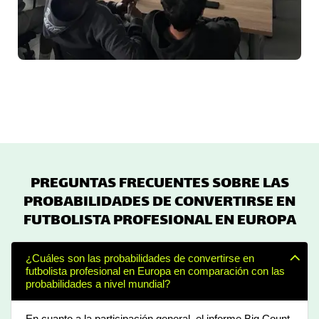
PREGUNTAS FRECUENTES SOBRE LAS
PROBABILIDADES DE CONVERTIRSE EN
FUTBOLISTA PROFESIONAL EN EUROPA
¿Cuáles son las probabilidades de convertirse en
futbolista profesional en Europa en comparación con las
probabilidades a nivel mundial?
En cuanto a la participación general, el informe Big Count