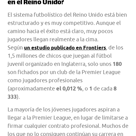
en el Reino Unido?
El sistema futbolístico del Reino Unido está bien
estructurado y es muy competitivo. Aunque el
camino hacia el éxito está claro, muy pocos
jugadores llegan realmente a la cima.
Según
, de los
un estudio publicado en Frontiers
1,5 millones de chicos que juegan al fútbol
juvenil organizado en Inglaterra, solo unos
180
son fichados por un club de la Premier League
como jugadores profesionales
(aproximadamente
el 0,012 %
, o
1
de cada
8
333
).
La mayoría de los jóvenes jugadores aspiran a
llegar a la Premier League, en lugar de limitarse a
firmar cualquier contrato profesional. Muchos de
los que no lo consiguen continúan su carrera en