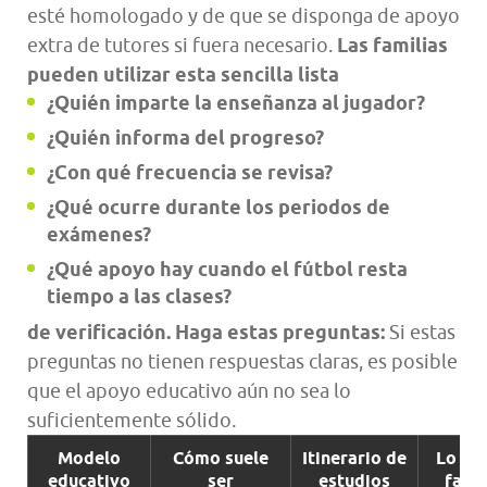
esté homologado y de que se disponga de apoyo
extra de tutores si fuera necesario.
Las familias
pueden utilizar esta sencilla lista
¿Quién imparte la enseñanza al jugador?
¿Quién informa del progreso?
¿Con qué frecuencia se revisa?
¿Qué ocurre durante los periodos de
exámenes?
¿Qué apoyo hay cuando el fútbol resta
tiempo a las clases?
de verificación. Haga estas preguntas:
Si estas
preguntas no tienen respuestas claras, es posible
que el apoyo educativo aún no sea lo
suficientemente sólido.
Modelo
Cómo suele
Itinerario de
Lo que
educativo
ser
estudios
famil