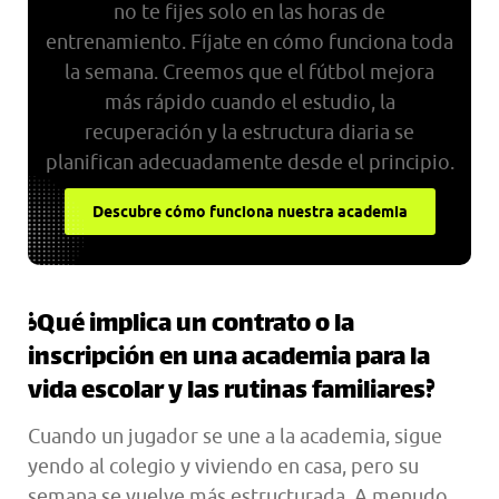
no te fijes solo en las horas de
entrenamiento. Fíjate en cómo funciona toda
la semana. Creemos que el fútbol mejora
más rápido cuando el estudio, la
recuperación y la estructura diaria se
planifican adecuadamente desde el principio.
Descubre cómo funciona nuestra academia
¿Qué implica un contrato o la
inscripción en una academia para la
vida escolar y las rutinas familiares?
Cuando un jugador se une a la academia, sigue
yendo al colegio y viviendo en casa, pero su
semana se vuelve más estructurada. A menudo