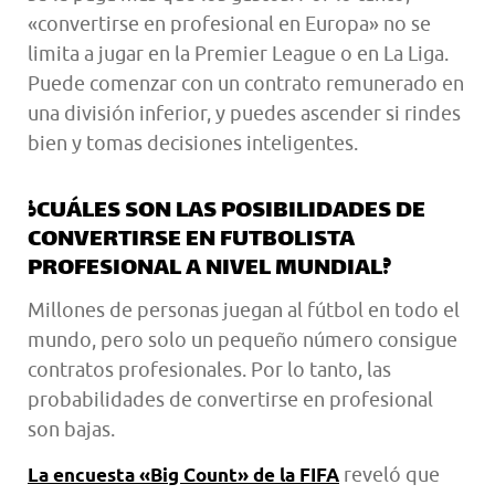
«convertirse en profesional en Europa» no se
limita a jugar en la Premier League o en La Liga.
Puede comenzar con un contrato remunerado en
una división inferior, y puedes ascender si rindes
bien y tomas decisiones inteligentes.
¿CUÁLES SON LAS POSIBILIDADES DE
CONVERTIRSE EN FUTBOLISTA
PROFESIONAL A NIVEL MUNDIAL?
Millones de personas juegan al fútbol en todo el
mundo, pero solo un pequeño número consigue
contratos profesionales. Por lo tanto, las
probabilidades de convertirse en profesional
son bajas.
reveló que
La encuesta «Big Count» de la FIFA