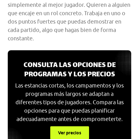
simplemente al mejor jugador. Quieren a alguien
que encaje en un rol concreto. Trabaja en uno o
dos puntos fuertes que puedas demostrar en
cada partido, algo que hagas bien de forma
constante.
CONSULTA LAS OPCIONES DE
PROGRAMAS Y LOS PRECIOS
Las estancias cortas, los campamentos y los
programas más largos se adaptan a
diferentes tipos de jugadores. Compara las
opciones para que puedas planificar
adecuadamente antes de comprometerte.
Ver precios