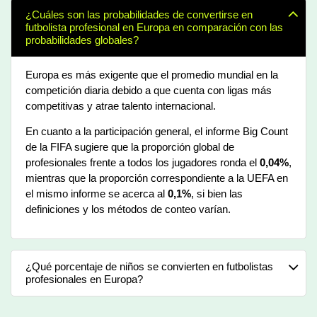
¿Cuáles son las probabilidades de convertirse en
futbolista profesional en Europa en comparación con las
probabilidades globales?
Europa es más exigente que el promedio mundial en la
competición diaria debido a que cuenta con ligas más
competitivas y atrae talento internacional.
En cuanto a la participación general, el informe Big Count
de la FIFA sugiere que la proporción global de
profesionales frente a todos los jugadores ronda el
0,04%
,
mientras que la proporción correspondiente a la UEFA en
el mismo informe se acerca al
0,1%
, si bien las
definiciones y los métodos de conteo varían.
¿Qué porcentaje de niños se convierten en futbolistas
profesionales en Europa?