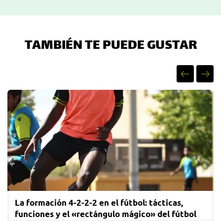
TAMBIÉN TE PUEDE GUSTAR
Entrenamiento de fútbol para chicas: cómo
empezar, mejorar y disfrutar de las sesiones de