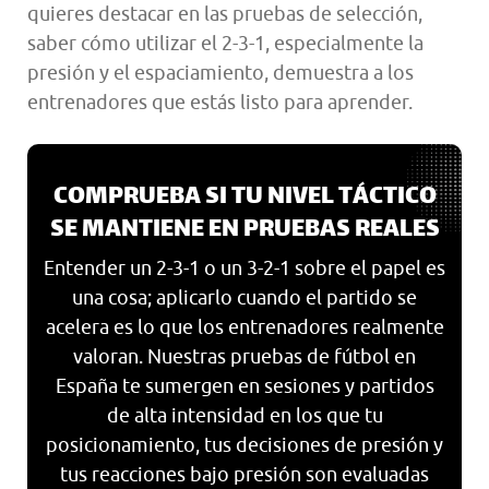
quieres destacar en las pruebas de selección,
saber cómo utilizar el 2-3-1, especialmente la
presión y el espaciamiento, demuestra a los
entrenadores que estás listo para aprender.
COMPRUEBA SI TU NIVEL TÁCTICO
SE MANTIENE EN PRUEBAS REALES
Entender un 2-3-1 o un 3-2-1 sobre el papel es
una cosa; aplicarlo cuando el partido se
acelera es lo que los entrenadores realmente
valoran. Nuestras pruebas de fútbol en
España te sumergen en sesiones y partidos
de alta intensidad en los que tu
posicionamiento, tus decisiones de presión y
tus reacciones bajo presión son evaluadas