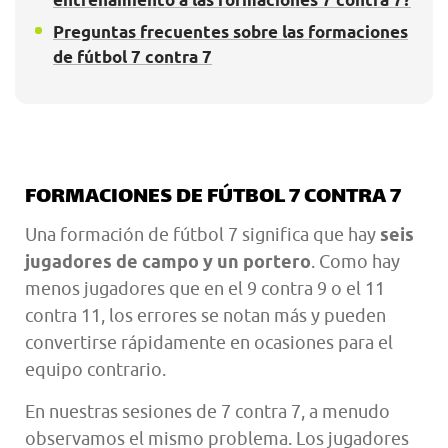
entrenamiento a las formaciones 7 contra 7?
Preguntas frecuentes sobre las formaciones
de fútbol 7 contra 7
FORMACIONES DE FÚTBOL 7 CONTRA 7
Una formación de fútbol 7 significa que hay
seis
jugadores de campo y un portero
. Como hay
menos jugadores que en el 9 contra 9 o el 11
contra 11, los errores se notan más y pueden
convertirse rápidamente en ocasiones para el
equipo contrario.
En nuestras sesiones de 7 contra 7, a menudo
observamos el mismo problema. Los jugadores